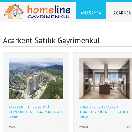
Fiyat:
0 TL
Fiyat:
0 T