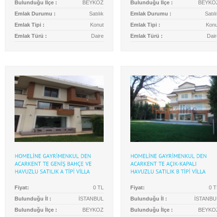
Bulunduğu İlçe :
BEYKOZ
Bulunduğu İlçe :
BEYKO
Emlak Durumu :
Satılık
Emlak Durumu :
Satıl
Emlak Tipi :
Konut
Emlak Tipi :
Konu
Emlak Türü :
Daire
Emlak Türü :
Dair
Fiyat:
0 TL
Fiyat:
0 T
Bulunduğu İl :
İSTANBUL
Bulunduğu İl :
İSTANBU
Bulunduğu İlçe :
BEYKOZ
Bulunduğu İlçe :
BEYKO