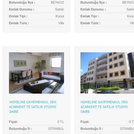
Bulunduğu İlçe :
BEYKOZ
Bulunduğu İlçe :
BEYKO
Emlak Durumu :
Satılık
Emlak Durumu :
Satıl
Emlak Tipi :
Konut
Emlak Tipi :
Konu
Emlak Türü :
Villa
Emlak Türü :
Vil
Fiyat:
0 TL
Fiyat:
0 T
Bulunduğu İl :
İSTANBUL
Bulunduğu İl :
İSTANBU